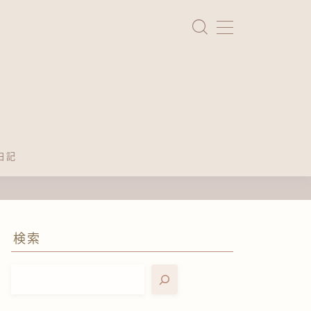
日記
検索