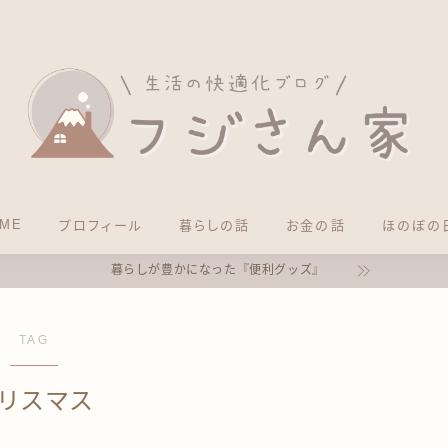
HOME
ME
プロフィール
暮らしの話
お金の話
ほのぼの
暮らしの話
暮らしが豊かになった『便利グッズ』
便利グッズ
TAG
お金の話
リスマス
ほのぼの日記