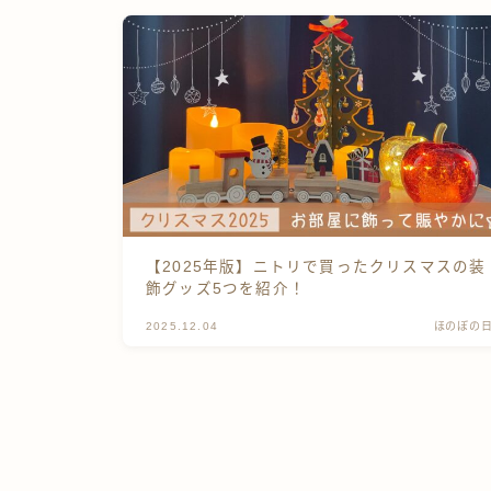
【2025年版】ニトリで買ったクリスマスの装
飾グッズ5つを紹介！
2025.12.04
ほのぼの