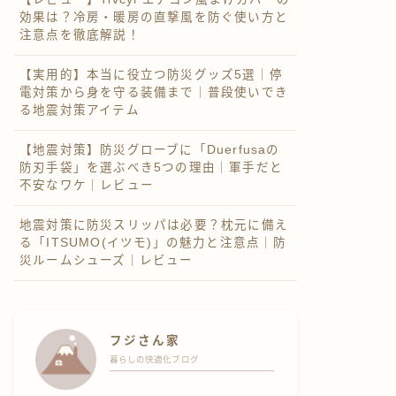
効果は？冷房・暖房の直撃風を防ぐ使い方と
注意点を徹底解説！
【実用的】本当に役立つ防災グッズ5選｜停
電対策から身を守る装備まで｜普段使いでき
る地震対策アイテム
【地震対策】防災グローブに「Duerfusaの
防刃手袋」を選ぶべき5つの理由｜軍手だと
不安なワケ｜レビュー
地震対策に防災スリッパは必要？枕元に備え
る「ITSUMO(イツモ)」の魅力と注意点｜防
災ルームシューズ｜レビュー
フジさん家
暮らしの快適化ブログ