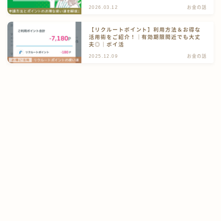
2026.03.12
お金の話
お問い合わせ
【リクルートポイント】利用方法＆お得な
活用術をご紹介！｜有効期限間近でも大丈
伊豆のうり坊プーちゃんズ
夫◎｜ポイ活
2025.12.09
お金の話