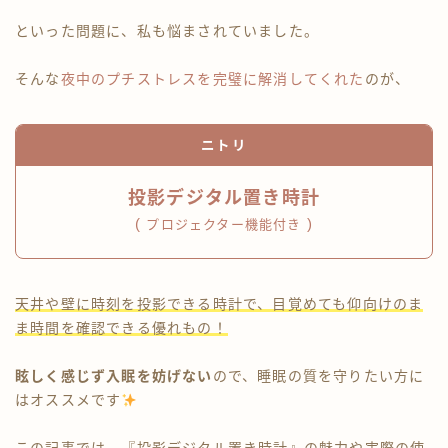
といった問題に、私も悩まされていました。
そんな
夜中のプチストレスを完璧に解消してくれた
のが、
ニトリ
投影デジタル置き時計
(
)
プロジェクター機能付き
天井や壁に時刻を投影できる時計で、目覚めても仰向けのま
ま時間を確認できる優れもの！
眩しく感じず入眠を妨げない
ので、睡眠の質を守りたい方に
はオススメです