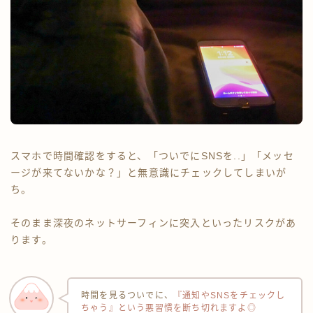
スマホで時間確認をすると、「ついでにSNSを..」「メッセ
ージが来てないかな？」と無意識にチェックしてしまいが
ち。
そのまま深夜のネットサーフィンに突入といったリスクがあ
ります。
時間を見るついでに、
『通知やSNSをチェックし
ちゃう』という悪習慣を断ち切れますよ◎