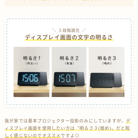
＼ ３段階調光 ／
ディスプレイ画面の文字の明るさ
我が家では基本プロジェクター投影のみにしていますが、
デ
ィスプレイ画面を使用したい方は〝明るさ３(暗め)〟だと眩
しく感じないのでオススメ
ですよ◎