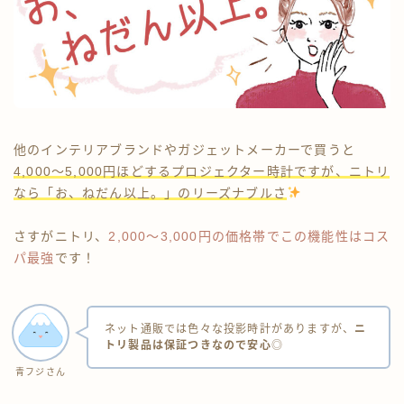
他のインテリアブランドやガジェットメーカーで買うと
4,000〜5,000円ほどするプロジェクター時計ですが、ニトリ
なら「お、ねだん以上。」のリーズナブルさ
さすがニトリ、
2,000〜3,000円の価格帯でこの機能性はコス
パ最強
です！
ネット通販では色々な投影時計がありますが、
ニ
トリ製品は保証つきなので安心
◎
青フジさん