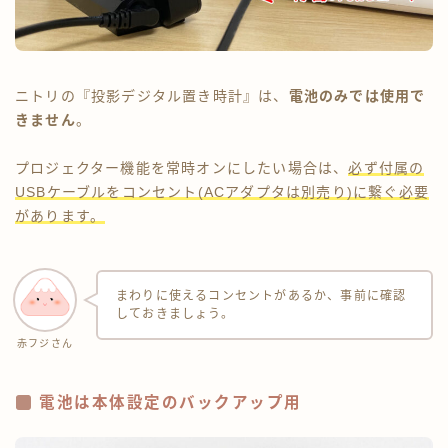
ニトリの『投影デジタル置き時計』は、
電池のみでは使用で
きません
。
プロジェクター機能を常時オンにしたい場合は、
必ず付属の
USBケーブルをコンセント(ACアダプタは別売り)に繋ぐ必要
があります。
まわりに使えるコンセントがあるか、事前に確認
Follow Me
しておきましょう。
赤フジさん
電池は本体設定のバックアップ用