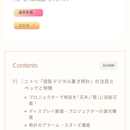
[ 材 質 ] ABS樹脂、ポリスチレン
楽天市場
ニトリ
Contents
CLOSE
ニトリ「投影デジタル置き時計」の注目ス
ペックと特徴
プロジェクターで時刻を｢天井｣｢壁｣に投影可
能！
ディスプレイ画面・プロジェクターの調光機
能
時計のアラーム・スヌーズ機能