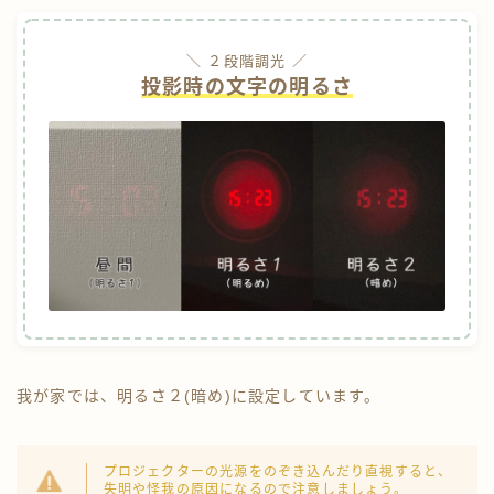
＼ ２段階調光 ／
投影時の文字の明るさ
我が家では、明るさ２(暗め)に設定しています。
プロジェクターの光源をのぞき込んだり直視すると、
失明や怪我の原因になるので注意しましょう。