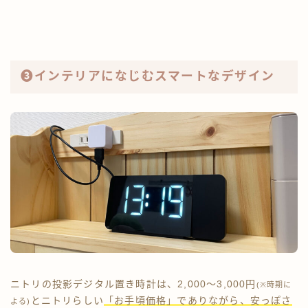
❸インテリアになじむスマートなデザイン
ニトリの投影デジタル置き時計は、2,000〜3,000円
(※時期に
とニトリらしい
「お手頃価格」でありながら、安っぽさ
よる)