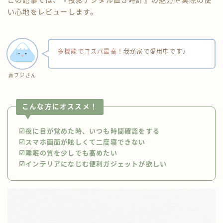
この記事では、『投影デジタル置き時計』の魅力や実際の使
い心地をレビューします。
多機能でコスパ最高！
我が家で愛用中です♪
青フジさん
こんな方にオススメ！
☑︎夜に目が覚めた時、いつも時間確認をする
☑︎スマホ画面が眩しくて二度寝できない
☑︎睡眠の質を少しでも高めたい
☑︎インテリアになじむ便利ガジェットが欲しい