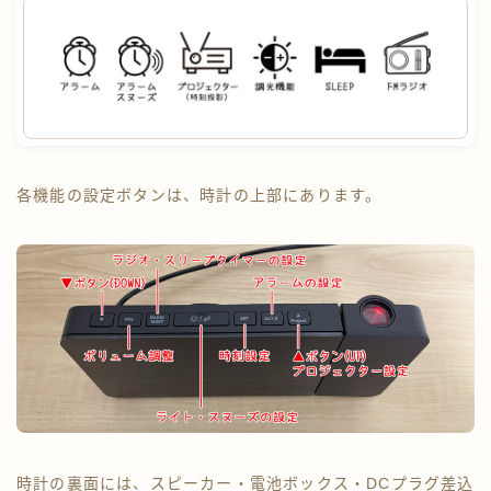
各機能の設定ボタンは、時計の上部にあります。
時計の裏面には、スピーカー・電池ボックス・DCプラグ差込