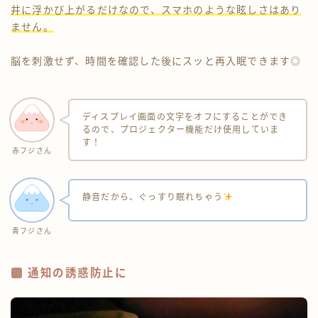
井に浮かび上がるだけなので、スマホのような眩しさはあり
ません。
脳を刺激せず、時間を確認した後にスッと再入眠できます◎
ディスプレイ画面の文字をオフにすることができ
るので、プロジェクター機能だけ使用していま
す！
赤フジさん
静音だから、ぐっすり眠れちゃう
青フジさん
通知の誘惑防止に