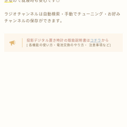
きる
ので就寝時も安心です◎
ラジオチャンネルは自動検索・手動でチューニング・お好み
チャンネルの保存ができます。
投影デジタル置き時計の取扱説明書は
コチラ
から
[ 各機能の使い方・電池交換のやり方・ 注意事項など]