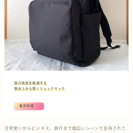
肩の負担を軽減する
撥水上から開くリュックサック
楽天市場
日常使いからビジネス、旅行まで幅広いシーンで支持されて