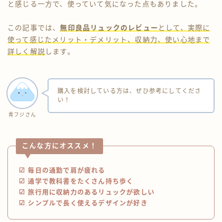
と感じる一方で、使っていて気になった点もありました。
この記事では、
無印良品リュックのレビュー
として、実際に
使って感じたメリット・デメリット、収納力、使い心地まで
詳しく解説
します。
購入を検討している方は、ぜひ参考にしてくださ
い！
青フジさん
こんな方にオススメ！
☑︎ 毎日の通勤で肩が疲れる
☑︎ 通学で教科書をたくさん持ち歩く
☑︎ 旅行用に収納力のあるリュックが欲しい
☑︎ シンプルで長く使えるデザインが好き