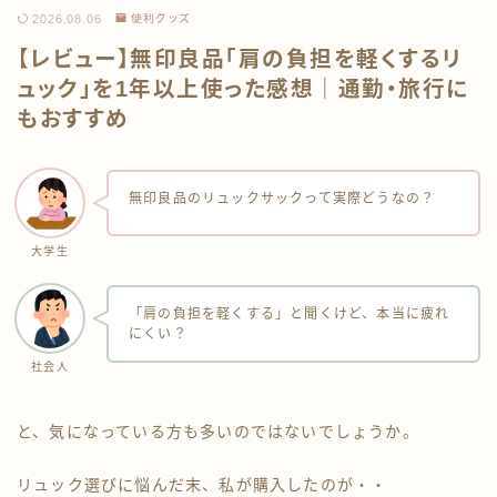
2026.08.06
便利グッズ
お問い合わせ
【レビュー】無印良品「肩の負担を軽くするリ
ュック」を1年以上使った感想｜通勤・旅行に
伊豆のうり坊プーちゃんズ
もおすすめ
無印良品のリュックサックって実際どうなの？
大学生
「肩の負担を軽くする」と聞くけど、本当に疲れ
にくい？
社会人
と、気になっている方も多いのではないでしょうか。
リュック選びに悩んだ末、私が購入したのが・・