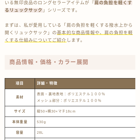
いる無印良品のロングセラーアイテムが『
肩の負担を軽くす
るリュックサック
」シリーズです。
まずは、私が愛用している「肩の負担を軽くする撥水上から
開くリュックサック」の
基本的な商品情報や、肩の負担を軽
くする仕組みについてご紹介
します。
商品情報・価格・カラー展開
項目
詳細・特徴
表面・裏地表地：ポリエステル１００％
素材
メッシュ部分：ポリエステル１００％
サイズ
縦50×横30×マチ18cm
本体重量
530g
容量
28L