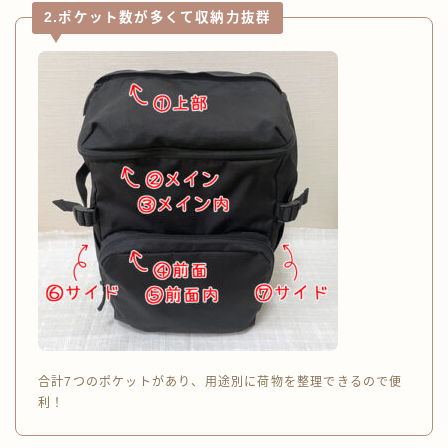
2.ポケット数が多くて収納力抜群
合計7つのポケットがあり、用途別に荷物を整理できるので便
利！