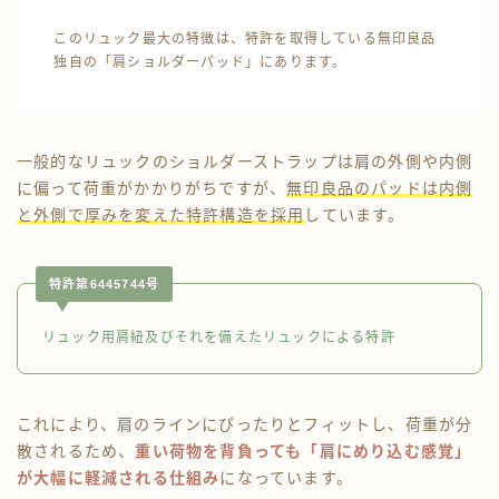
このリュック最大の特徴は、特許を取得している無印良品
独自の「肩ショルダーパッド」にあります。
一般的なリュックのショルダーストラップは肩の外側や内側
に偏って荷重がかかりがちですが、
無印良品のパッドは内側
と外側で厚みを変えた特許構造を採用
しています。
特許第6445744号
リュック用肩紐及びそれを備えたリュックによる特許
これにより、肩のラインにぴったりとフィットし、荷重が分
散されるため、
重い荷物を背負っても「肩にめり込む感覚」
が大幅に軽減される仕組み
になっています。