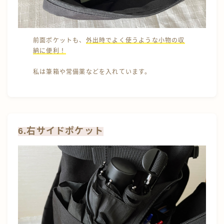
前面ポケットも、
外出時でよく使うような小物の収
納に便利！
私は筆箱や常備薬などを入れています。
6.右サイドポケット