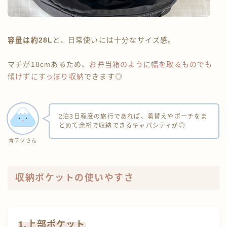
容量は約28L
と、日常使いには十分なサイズ感。
マチが18cmあるため、
お弁当箱のように幅を取るものでも
傾けずにすっぽり収納
できます◎
2泊3日程度の旅行であれば、着替えやポーチをま
とめて余裕で収納できるキャパシティが◎
青フジさん
収納ポケットの使いやすさ
1.上部ポケット