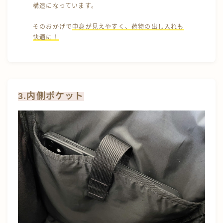
構造になっています。
そのおかげで
中身が見えやすく、荷物の出し入れも
快適に！
3.内側ポケット