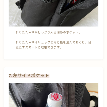
折りたたみ傘がしっかり入る深めのポケット。
折りたたみ傘はリュックと同じ色を選んでおくと、目
立たずスマートに収納できます。
7.左サイドポケット