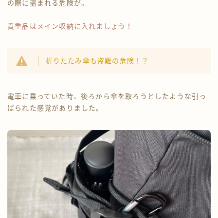
の際に盗まれる危険が。
貴重品はメイン収納に入れましょう！
折りたたみ傘も盗難の危険！？
電車に乗っていた時、後ろから傘を取ろうとしたような引っ
ぱられた感覚がありました。